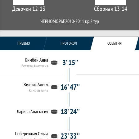
Девочки 12-13
Сборная 13-14
ЧЕРНОМОРЬЕ
2010-2011 г.р.
2 тур
ПРЕВЬЮ
ПРОТОКОЛ
СОБЫТИЯ
Кимбен Анна
3' 15''
Беляева Анастасия
Вильмс Алеся
16' 47''
Кимбен Анна
18' 24''
Ларина Анастасия
Побережная Ольга
23' 33''