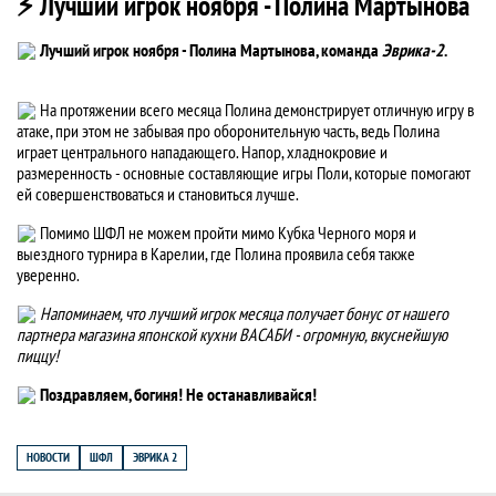
⚡ Лучший игрок ноября - Полина Мартынова
Лучший игрок ноября - Полина Мартынова, команда
Эврика-2
.
На протяжении всего месяца Полина демонстрирует отличную игру в
атаке, при этом не забывая про оборонительную часть, ведь Полина
играет центрального нападающего. Напор, хладнокровие и
размеренность - основные составляющие игры Поли, которые помогают
ей совершенствоваться и становиться лучше.
Помимо ШФЛ не можем пройти мимо Кубка Черного моря и
выездного турнира в Карелии, где Полина проявила себя также
уверенно.
Напоминаем, что лучший игрок месяца получает бонус от нашего
партнера магазина японской кухни ВАСАБИ - огромную, вкуснейшую
пиццу!
Поздравляем, богиня! Не останавливайся!
НОВОСТИ
ШФЛ
ЭВРИКА 2